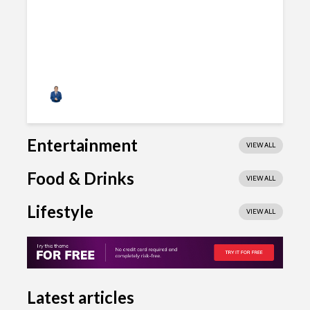
Alfonso Acero
Entertainment
VIEW ALL
Food & Drinks
VIEW ALL
Lifestyle
VIEW ALL
Latest articles