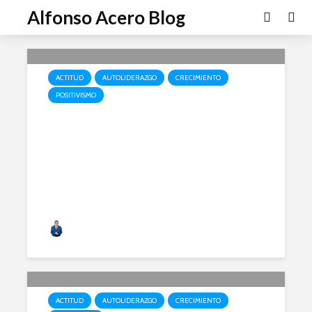
Alfonso Acero Blog
ACTITUD
AUTOLIDERAZGO
CRECIMIENTO
POSITIVISMO
Siendo parte de un gran todo
Alfonso Acero
ACTITUD
AUTOLIDERAZGO
CRECIMIENTO