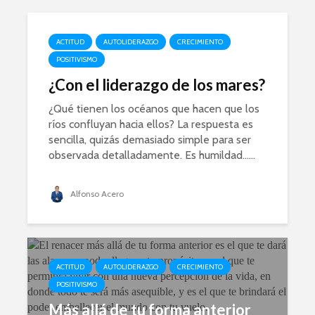
ACTITUD
AUTOLIDERAZGO
CRECIMIENTO
POSITIVISMO
¿Con el liderazgo de los mares?
¿Qué tienen los océanos que hacen que los
ríos confluyan hacia ellos? La respuesta es
sencilla, quizás demasiado simple para ser
observada detalladamente. Es humildad…...
Alfonso Acero
ACTITUD
AUTOLIDERAZGO
CRECIMIENTO
POSITIVISMO
Más allá de tu forma anterior