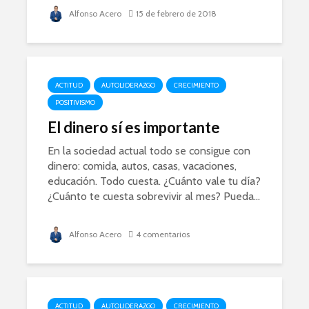
Alfonso Acero
15 de febrero de 2018
ACTITUD
AUTOLIDERAZGO
CRECIMIENTO
POSITIVISMO
El dinero sí es importante
En la sociedad actual todo se consigue con
dinero: comida, autos, casas, vacaciones,
educación. Todo cuesta. ¿Cuánto vale tu día?
¿Cuánto te cuesta sobrevivir al mes? Pueda...
Alfonso Acero
4 comentarios
ACTITUD
AUTOLIDERAZGO
CRECIMIENTO