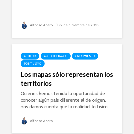
Alfonso Acero
22 de diciembre de 2018
ACTITUD
AUTOLIDERAZGO
CRECIMIENTO
POSITIVISMO
Los mapas sólo representan los
territorios
Quienes hemos tenido la oportunidad de
conocer algún país diferente al de origen,
nos damos cuenta que la realidad, lo físico...
Alfonso Acero