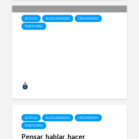
ACTITUD
AUTOLIDERAZGO
CRECIMIENTO
POSITIVISMO
Ponle puntuación a tu vida
Alfonso Acero
ACTITUD
AUTOLIDERAZGO
CRECIMIENTO
POSITIVISMO
Pensar, hablar, hacer