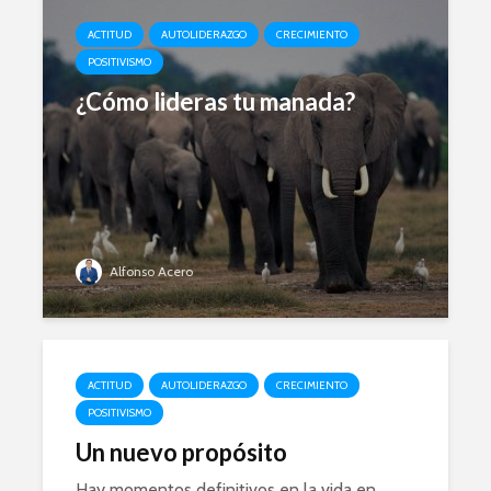
ACTITUD
AUTOLIDERAZGO
CRECIMIENTO
POSITIVISMO
¿Cómo lideras tu manada?
Alfonso Acero
ACTITUD
AUTOLIDERAZGO
CRECIMIENTO
POSITIVISMO
Un nuevo propósito
Hay momentos definitivos en la vida en