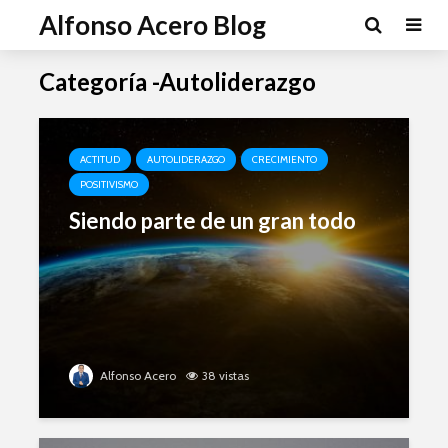
Alfonso Acero Blog
Categoría -Autoliderazgo
ACTITUD
AUTOLIDERAZGO
CRECIMIENTO
POSITIVISMO
Siendo parte de un gran todo
Alfonso Acero
38 vistas