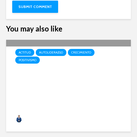
You may also like
ACTITUD
AUTOLIDERAZGO
CRECIMIENTO
POSITIVISMO
Siendo parte de un gran todo
Alfonso Acero
38 vistas