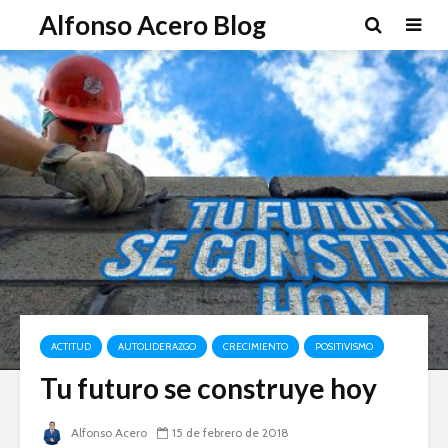
Alfonso Acero Blog
ACTITUD
AUTOLIDERAZGO
CRECIMIENTO
POSITIVISMO
Tu futuro se construye hoy
Alfonso Acero
15 de febrero de 2018