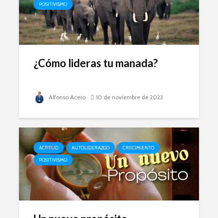
POSITIVISMO
¿Cómo lideras tu manada?
Alfonso Acero
10 de noviembre de 2023
ACTITUD
AUTOLIDERAZGO
CRECIMIENTO
POSITIVISMO