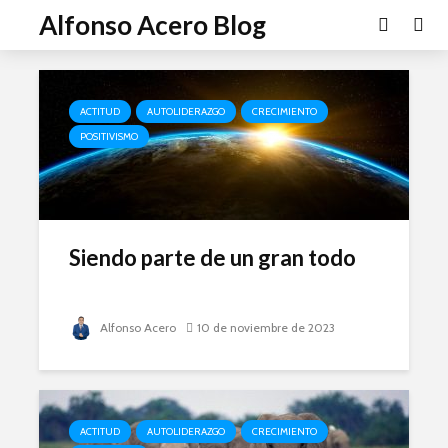
Alfonso Acero Blog
ACTITUD
AUTOLIDERAZGO
CRECIMIENTO
POSITIVISMO
Siendo parte de un gran todo
Alfonso Acero
10 de noviembre de 2023
ACTITUD
AUTOLIDERAZGO
CRECIMIENTO