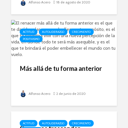
Alfonso Acero
18 de agosto de 2020
ACTITUD
AUTOLIDERAZGO
CRECIMIENTO
POSITIVISMO
Más allá de tu forma anterior
Alfonso Acero
2 de junio de 2020
ACTITUD
AUTOLIDERAZGO
CRECIMIENTO